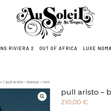
NS RIVIERA 2
OUT OF AFRICA
LUXE NOM
me
/ pull aristo – bisous – noir
pull aristo – 
210,00
€