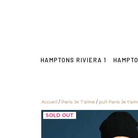
HAMPTONS RIVIERA 1
HAMPTO
Accueil
/
Paris Je T'aime
/
pull Paris Je t'ai
SOLD OUT