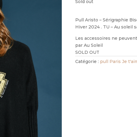
Sold out
Pull Aristo – Sérigraphie Bi
Hiver 2024 . TU – Au soleil 
Les accessoires ne peuvent 
par Au Soleil
SOLD OUT
Catégorie :
pull Paris Je t'a