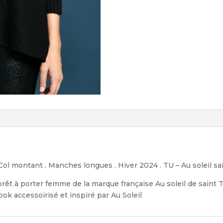
. Col montant . Manches longues . Hiver 2024 . TU – Au soleil s
prêt à porter femme de la marque française Au soleil de saint
ok accessoirisé et inspiré par Au Soleil