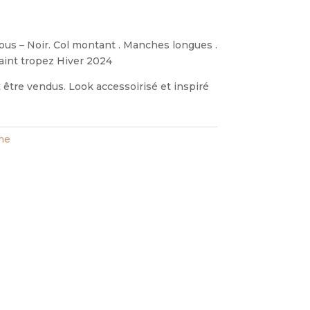
sous – Noir. Col montant . Manches longues .
saint tropez Hiver 2024
être vendus. Look accessoirisé et inspiré
ime