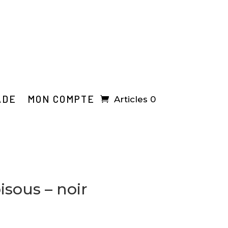
ADE
MON COMPTE
Articles 0
bisous – noir