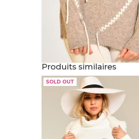
Produits similaires
SOLD OUT