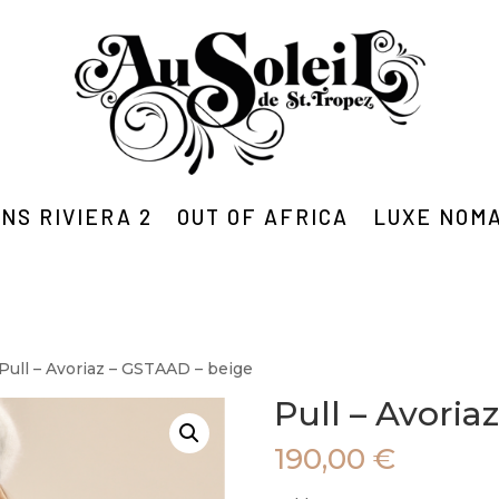
NS RIVIERA 2
OUT OF AFRICA
LUXE NOM
 Pull – Avoriaz – GSTAAD – beige
Pull – Avoria
190,00
€