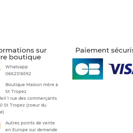
ormations sur
Paiement sécuri
tre boutique
Whatsapp
0662316592
Boutique Maison mère à
St Tropez
leil 1 rue des commerçants
0 St Tropez (coeur du
ge)
Autres points de vente
en Europe sur demande