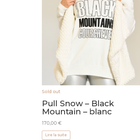
Sold out
Pull Snow – Black
Mountain – blanc
170,00
€
Lire la suite