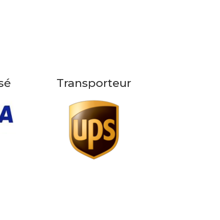
sé
Transporteur