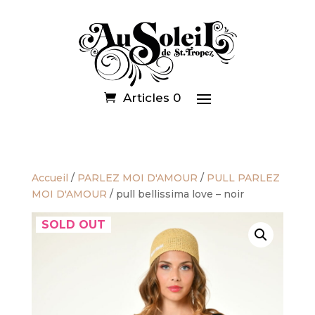
Articles 0
Accueil
/
PARLEZ MOI D'AMOUR
/
PULL PARLEZ
MOI D'AMOUR
/ pull bellissima love – noir
SOLD OUT