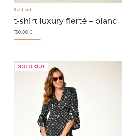
Sold out
t-shirt luxury fierté – blanc
130,00
€
Lire la suite
SOLD OUT