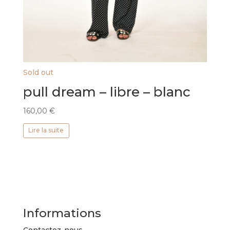
Sold out
pull dream – libre – blanc
160,00
€
Lire la suite
Informations