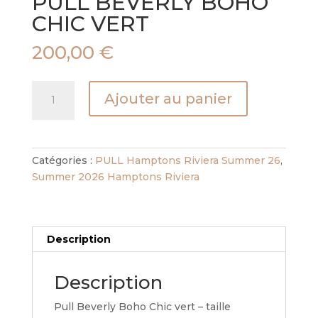
PULL BEVERLY BOHO
CHIC VERT
200,00
€
quantité
Ajouter au panier
de
PULL
BEVERLY
BOHO
Catégories :
PULL Hamptons Riviera Summer 26
,
CHIC
Summer 2026 Hamptons Riviera
VERT
Description
Description
Pull Beverly Boho Chic vert – taille