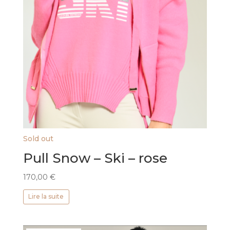
Sold out
Pull Snow – Ski – rose
170,00
€
Lire la suite