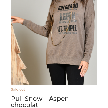
Sold out
Pull Snow – Aspen –
chocolat