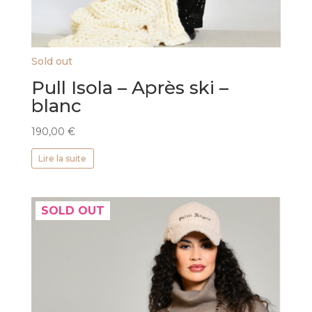
Sold out
Pull Isola – Après ski –
blanc
190,00
€
Lire la suite
SOLD OUT