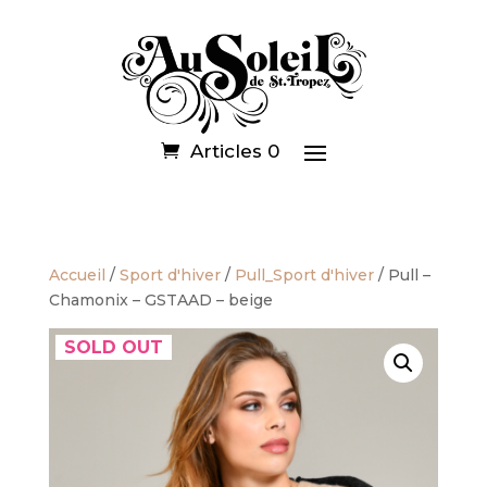
Articles 0
Accueil
/
Sport d'hiver
/
Pull_Sport d'hiver
/ Pull –
Chamonix – GSTAAD – beige
SOLD OUT