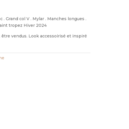
c . Grand col V . Mylar . Manches longues .
saint tropez Hiver 2024
être vendus. Look accessoirisé et inspiré
ime