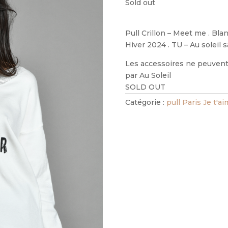
Sold out
Pull Crillon – Meet me . Blan
Hiver 2024 . TU – Au soleil 
Les accessoires ne peuvent 
par Au Soleil
SOLD OUT
Catégorie :
pull Paris Je t'a