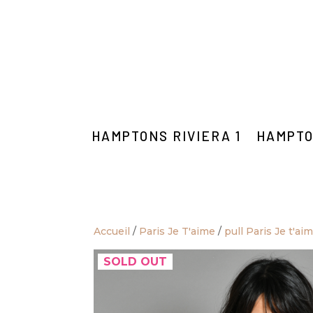
HAMPTONS RIVIERA 1
HAMPTO
Accueil
/
Paris Je T'aime
/
pull Paris Je t'ai
SOLD OUT