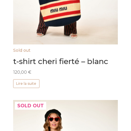
Sold out
t-shirt cheri fierté – blanc
120,00
€
Lire la suite
SOLD OUT