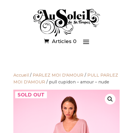
Articles 0
Accueil
/
PARLEZ MOI D'AMOUR
/
PULL PARLEZ
MOI D'AMOUR
/ pull cupidon – amour – nude
SOLD OUT