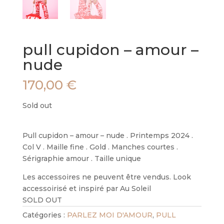
pull cupidon – amour –
nude
170,00
€
Sold out
Pull cupidon – amour – nude . Printemps 2024 .
Col V . Maille fine . Gold . Manches courtes .
Sérigraphie amour . Taille unique
Les accessoires ne peuvent être vendus. Look
accessoirisé et inspiré par Au Soleil
SOLD OUT
Catégories :
PARLEZ MOI D'AMOUR
,
PULL