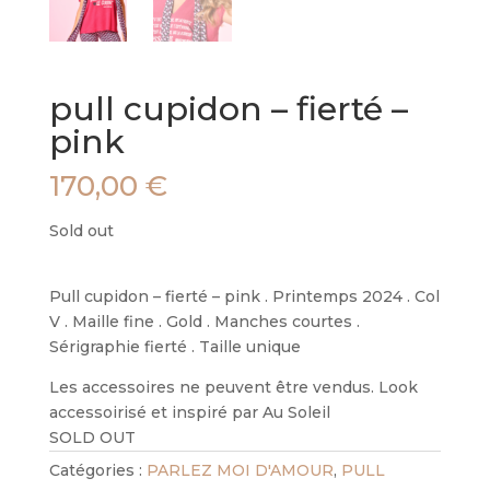
pull cupidon – fierté –
pink
170,00
€
Sold out
Pull cupidon – fierté – pink . Printemps 2024 . Col
V . Maille fine . Gold . Manches courtes .
Sérigraphie fierté . Taille unique
Les accessoires ne peuvent être vendus. Look
accessoirisé et inspiré par Au Soleil
SOLD OUT
Catégories :
PARLEZ MOI D'AMOUR
,
PULL