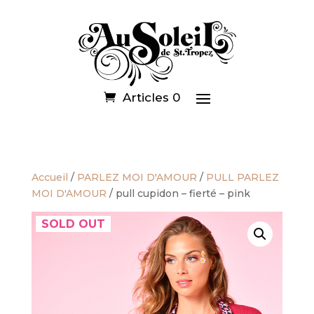
Articles 0
Accueil
/
PARLEZ MOI D'AMOUR
/
PULL PARLEZ
MOI D'AMOUR
/ pull cupidon – fierté – pink
SOLD OUT