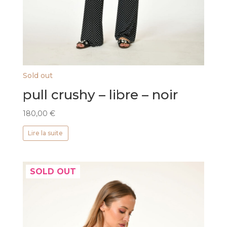
Sold out
pull crushy – libre – noir
180,00
€
Lire la suite
SOLD OUT