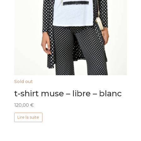
Sold out
t-shirt muse – libre – blanc
120,00
€
Lire la suite