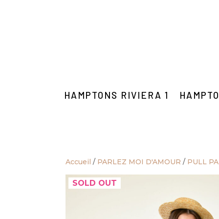
HAMPTONS RIVIERA 1
HAMPTO
Accueil
/
PARLEZ MOI D'AMOUR
/
PULL P
SOLD OUT