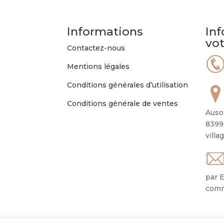
Informations
Inf
vo
Contactez-nous
Mentions légales
Conditions générales d’utilisation
Conditions générale de ventes
Auso
8399
villa
par E
comm