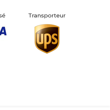
sé
Transporteur