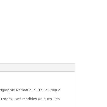
rigraphie Ramatuelle . Taille unique
t Tropez. Des modèles uniques. Les