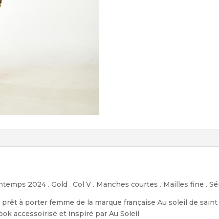
ntemps 2024 . Gold . Col V . Manches courtes . Mailles fine . Sé
 prêt à porter femme de la marque française Au soleil de sain
ok accessoirisé et inspiré par Au Soleil