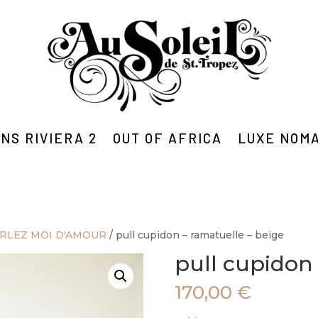
NS RIVIERA 2
OUT OF AFRICA
LUXE NOM
ARLEZ MOI D'AMOUR
/ pull cupidon – ramatuelle – beige
pull cupidon 
170,00
€