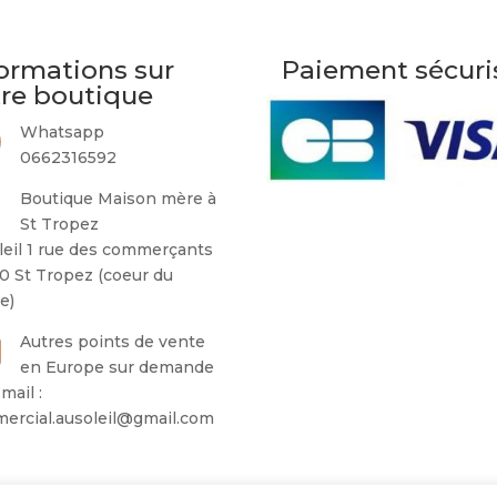
ormations sur
Paiement sécuri
tre boutique
Whatsapp
0662316592
Boutique Maison mère à
St Tropez
leil 1 rue des commerçants
0 St Tropez (coeur du
ge)
Autres points de vente
en Europe sur demande
mail :
ercial.ausoleil@gmail.com