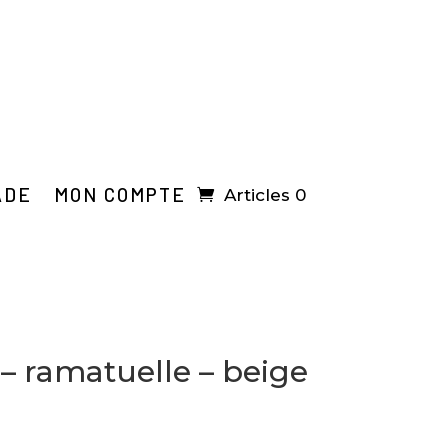
ADE
MON COMPTE
Articles 0
– ramatuelle – beige