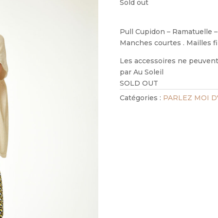
Sold out
Pull Cupidon – Ramatuelle – 
Manches courtes . Mailles fi
Les accessoires ne peuvent 
par Au Soleil
SOLD OUT
Catégories :
PARLEZ MOI 