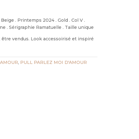
Beige . Printemps 2024 . Gold . Col V .
ne . Sérigraphie Ramatuelle . Taille unique
être vendus. Look accessoirisé et inspiré
D'AMOUR
,
PULL PARLEZ MOI D'AMOUR