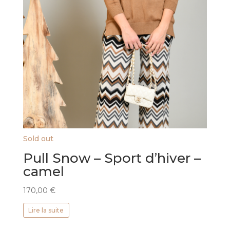
Sold out
Pull Snow – Sport d’hiver –
camel
170,00
€
Lire la suite