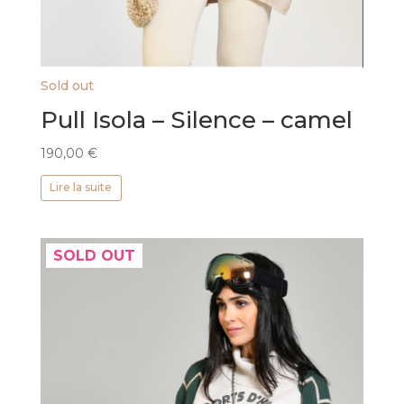
Sold out
Pull Isola – Silence – camel
190,00
€
Lire la suite
SOLD OUT