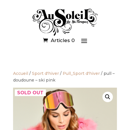
Articles 0
Accueil
/
Sport d'hiver
/
Pull_Sport d'hiver
/ pull –
doudoune – ski pink
SOLD OUT