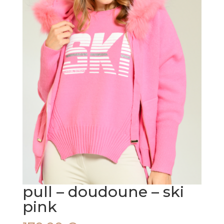
pull – doudoune – ski
pink