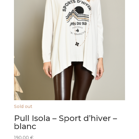
Sold out
Pull Isola – Sport d’hiver –
blanc
190,00
€