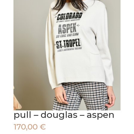
pull – douglas – aspen
170,00
€