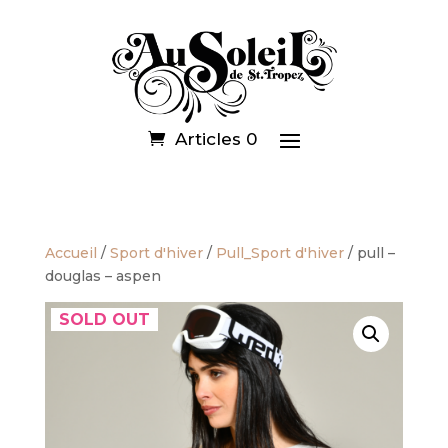
Articles 0
Accueil
/
Sport d'hiver
/
Pull_Sport d'hiver
/ pull –
douglas – aspen
SOLD OUT