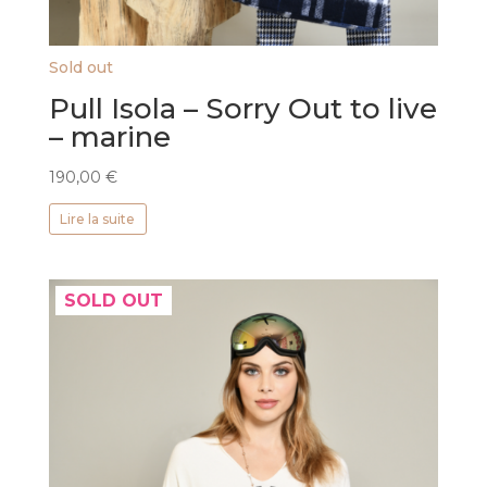
Sold out
Pull Isola – Sorry Out to live
– marine
190,00
€
Lire la suite
SOLD OUT