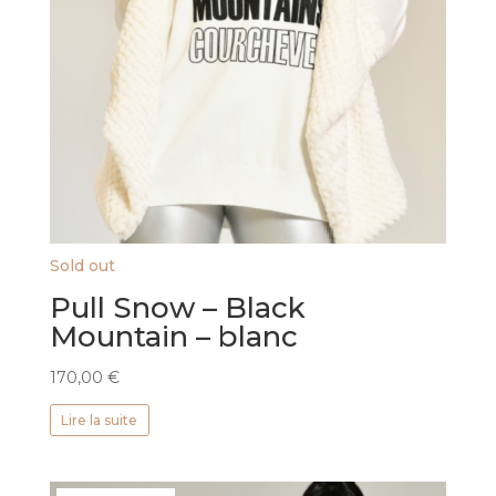
Sold out
Pull Snow – Black
Mountain – blanc
170,00
€
Lire la suite