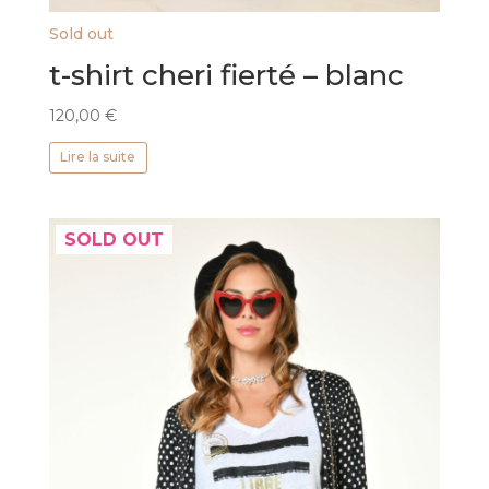
Sold out
t-shirt cheri fierté – blanc
120,00
€
Lire la suite
SOLD OUT