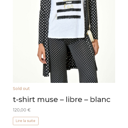
Sold out
t-shirt muse – libre – blanc
120,00
€
Lire la suite