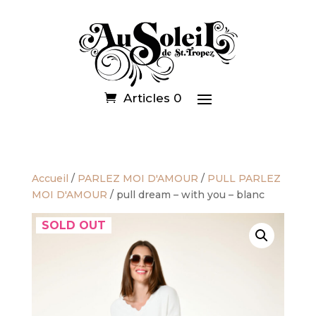
Articles 0
Accueil
/
PARLEZ MOI D'AMOUR
/
PULL PARLEZ
MOI D'AMOUR
/ pull dream – with you – blanc
SOLD OUT