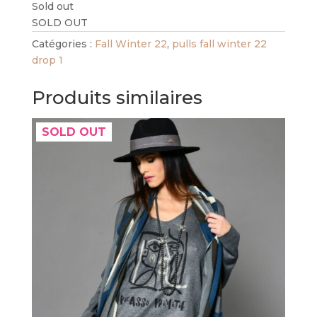
Sold out
SOLD OUT
Catégories :
Fall Winter 22
,
pulls fall winter 22
drop 1
Produits similaires
SOLD OUT