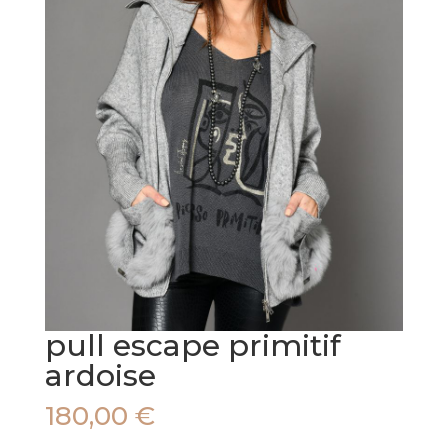
pull escape primitif
ardoise
180,00
€