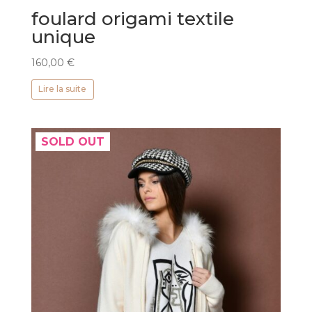
foulard origami textile
unique
160,00
€
Lire la suite
SOLD OUT