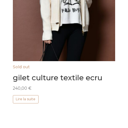
Sold out
gilet culture textile ecru
240,00
€
Lire la suite