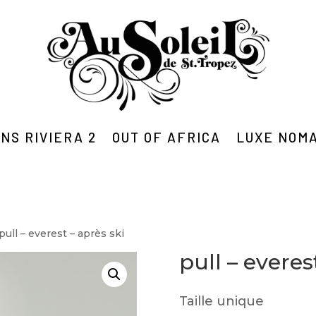
NS RIVIERA 2
OUT OF AFRICA
LUXE NOM
pull – everest – après ski
pull – everes
Taille unique