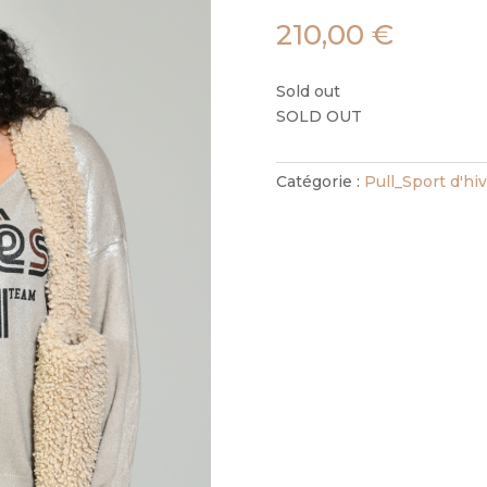
210,00
€
Sold out
SOLD OUT
Catégorie :
Pull_Sport d'hi