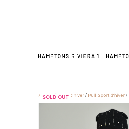
HAMPTONS RIVIERA 1
HAMPTO
Accueil
/
Sport d'hiver
/
Pull_Sport d'hiver
/ 
SOLD OUT