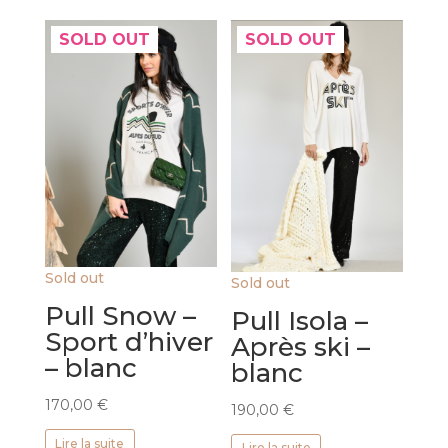
SOLD OUT
SOLD OUT
Sold out
Sold out
Pull Snow –
Pull Isola –
Sport d’hiver
Après ski –
– blanc
blanc
170,00
€
190,00
€
Lire la suite
Lire la suite