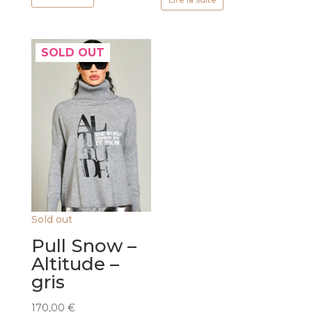
SOLD OUT
Sold out
Pull Snow –
Altitude –
gris
170,00
€