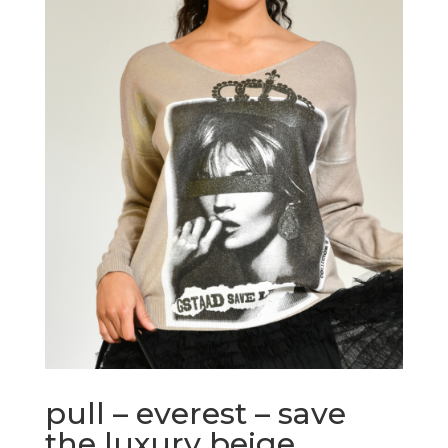
pull – everest – save
the luxury beige