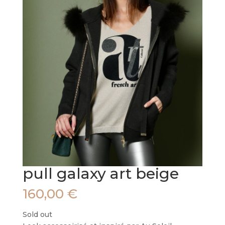
pull galaxy art beige
160,00
€
Sold out