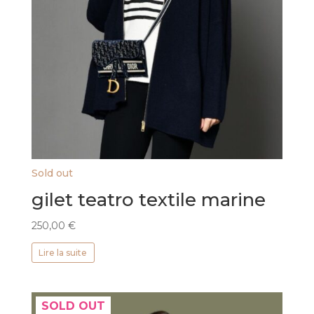
Sold out
gilet teatro textile marine
250,00
€
Lire la suite
SOLD OUT