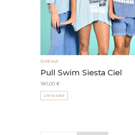
Sold out
Pull Swim Siesta Ciel
180,00
€
Lire la suite