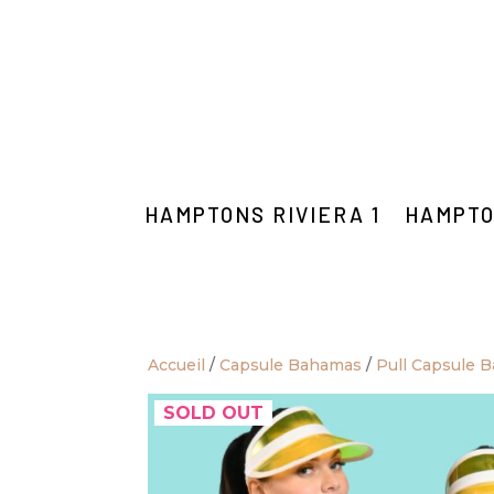
HAMPTONS RIVIERA 1
HAMPTO
Accueil
/
Capsule Bahamas
/
Pull Capsule 
SOLD OUT