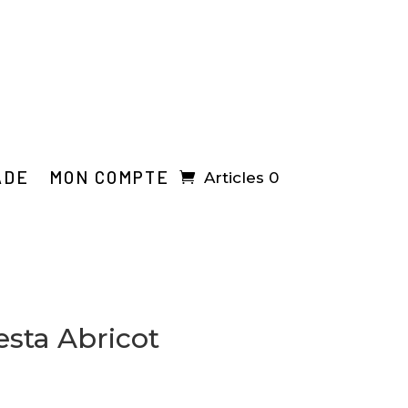
ADE
MON COMPTE
Articles 0
iesta Abricot