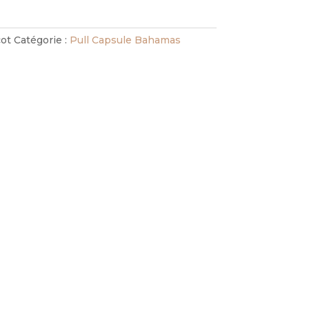
cot
Catégorie :
Pull Capsule Bahamas