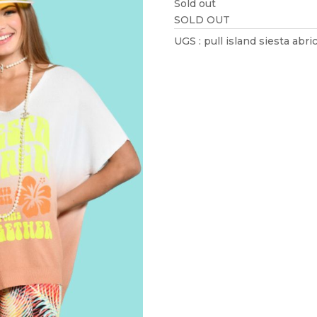
Sold out
SOLD OUT
UGS :
pull island siesta abri