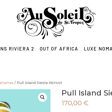
NS RIVIERA 2
OUT OF AFRICA
LUXE NOM
Bahamas
/ Pull Island Siesta Abricot
Pull Island S
170,00
€