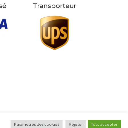
sé
Transporteur
Paramètres des cookies
Rejeter
Tout accepter