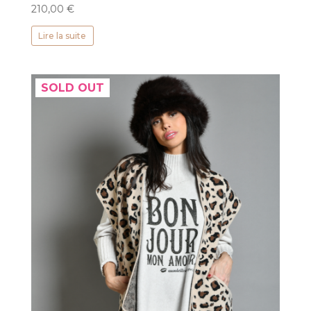
210,00
€
Lire la suite
SOLD OUT