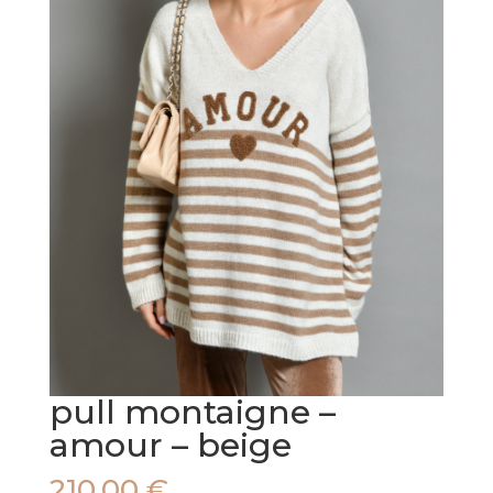
pull montaigne –
amour – beige
210,00
€