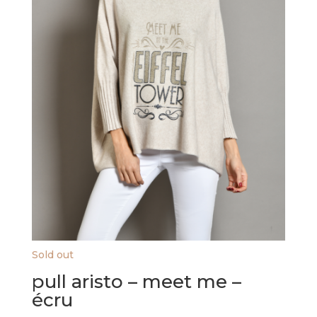
Sold out
pull aristo – meet me –
écru