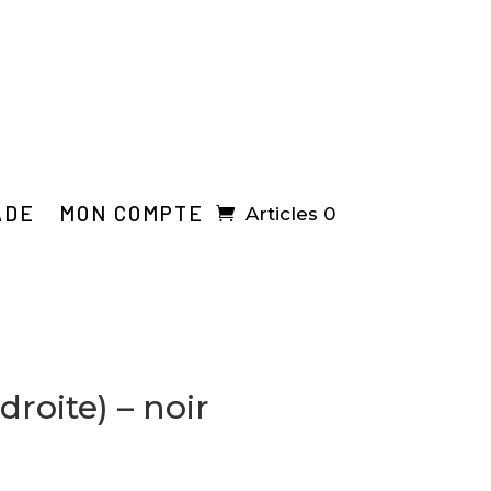
ADE
MON COMPTE
Articles 0
droite) – noir