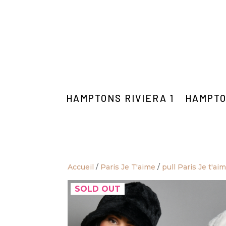
HAMPTONS RIVIERA 1
HAMPTO
Accueil
/
Paris Je T'aime
/
pull Paris Je t'ai
SOLD OUT