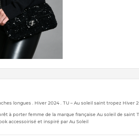
anches longues . Hiver 2024 . TU – Au soleil saint tropez Hiver 
prêt à porter femme de la marque française Au soleil de saint
ok accessoirisé et inspiré par Au Soleil