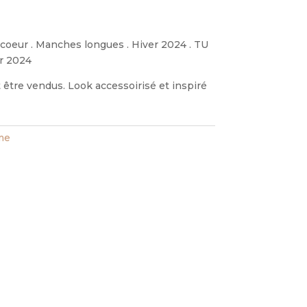
. coeur . Manches longues . Hiver 2024 . TU
er 2024
être vendus. Look accessoirisé et inspiré
ime