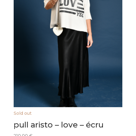
Sold out
pull aristo – love – écru