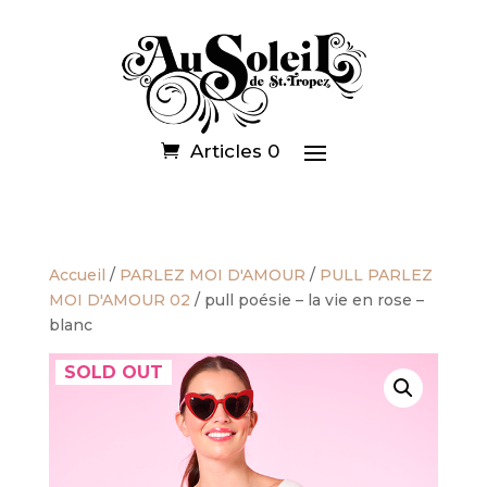
Articles 0
Accueil
/
PARLEZ MOI D'AMOUR
/
PULL PARLEZ
MOI D'AMOUR 02
/ pull poésie – la vie en rose –
blanc
SOLD OUT