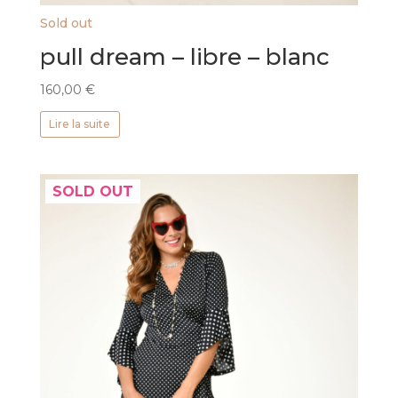
Sold out
pull dream – libre – blanc
160,00
€
Lire la suite
SOLD OUT