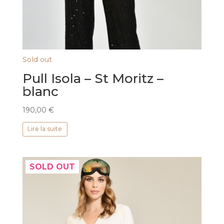
Sold out
Pull Isola – St Moritz –
blanc
190,00
€
Lire la suite
SOLD OUT