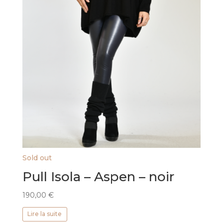
Sold out
Pull Isola – Aspen – noir
190,00
€
Lire la suite