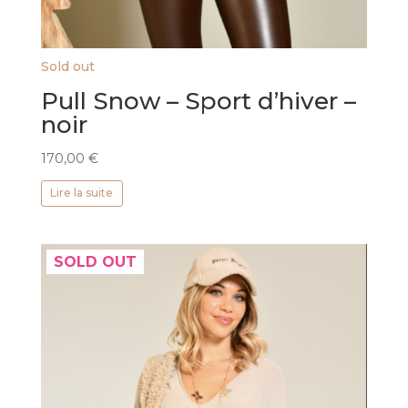
Sold out
Pull Snow – Sport d’hiver –
noir
170,00
€
Lire la suite
SOLD OUT