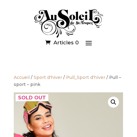
Articles 0
Accueil
/
Sport d'hiver
/
Pull_Sport d'hiver
/ Pull –
sport – pink
SOLD OUT