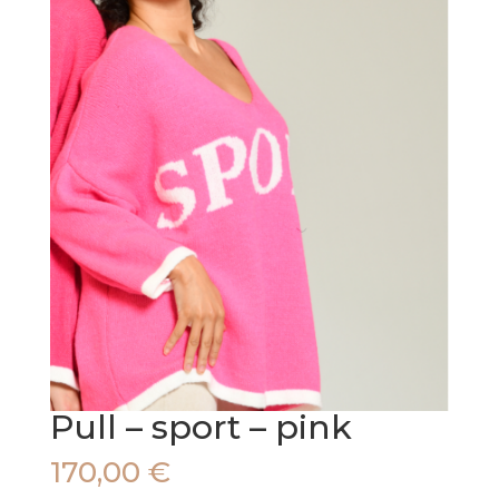
Pull – sport – pink
170,00
€