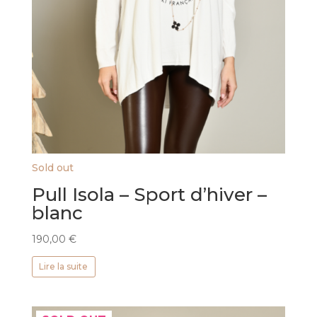
Sold out
Pull Isola – Sport d’hiver –
blanc
190,00
€
Lire la suite