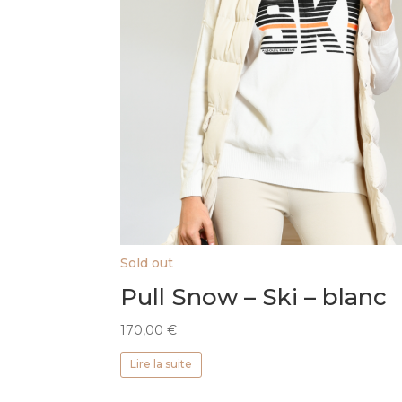
Sold out
Pull Snow – Ski – blanc
170,00
€
Lire la suite