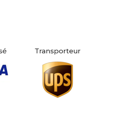
sé
Transporteur