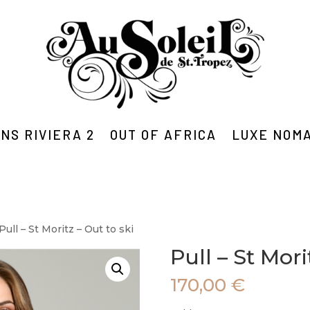
NS RIVIERA 2
OUT OF AFRICA
LUXE NOM
Pull – St Moritz – Out to ski
Pull – St Mori
170,00
€