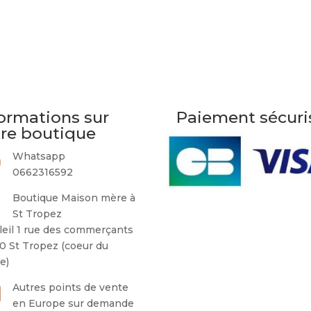
ormations sur
Paiement sécuri
tre boutique
Whatsapp
0662316592
Boutique Maison mère à
St Tropez
leil 1 rue des commerçants
0 St Tropez (coeur du
ge)
Autres points de vente
en Europe sur demande