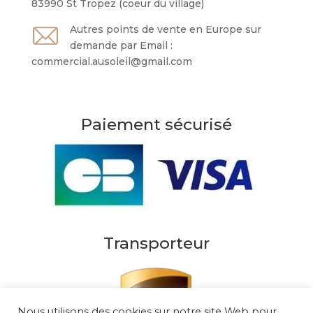
83990 St Tropez (coeur du village)
Autres points de vente en Europe sur
demande par Email :
commercial.ausoleil@gmail.com
Paiement sécurisé
Transporteur
Nous utilisons des cookies sur notre site Web pour