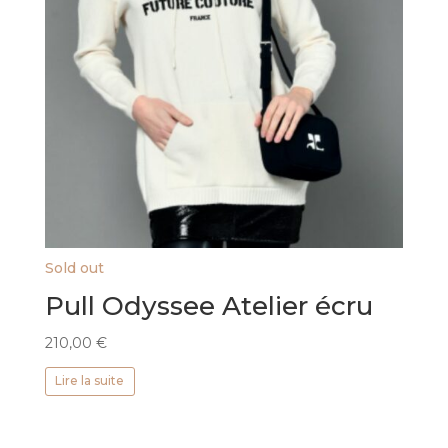
Sold out
Pull Odyssee Atelier écru
210,00
€
Lire la suite