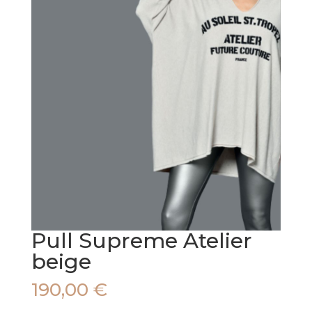
Pull Supreme Atelier
beige
190,00
€