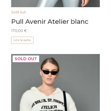
Sold out
Pull Avenir Atelier blanc
170,00
€
Lire la suite
SOLD OUT