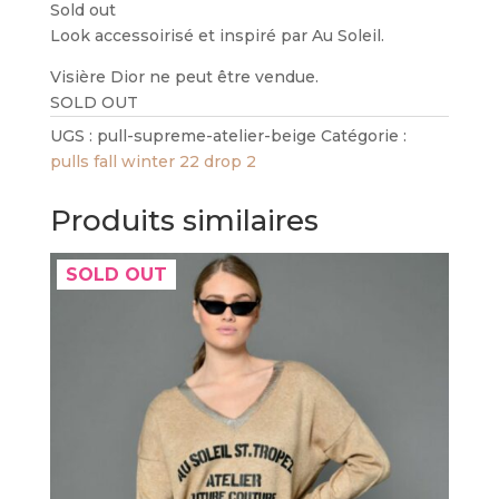
Sold out
Look accessoirisé et inspiré par Au Soleil.
Visière Dior ne peut être vendue.
SOLD OUT
UGS :
pull-supreme-atelier-beige
Catégorie :
pulls fall winter 22 drop 2
Produits similaires
SOLD OUT