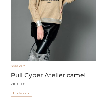
Sold out
Pull Cyber Atelier camel
210,00
€
Lire la suite