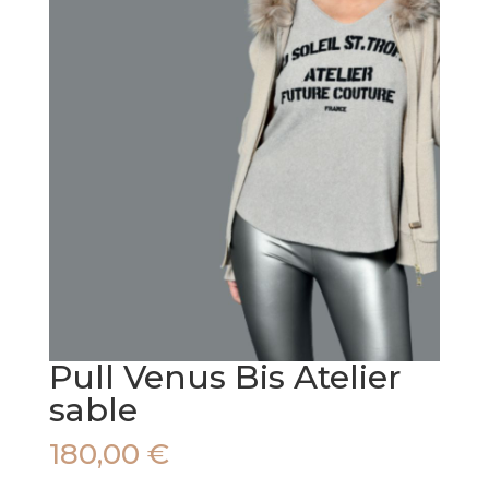
Pull Venus Bis Atelier
sable
180,00
€