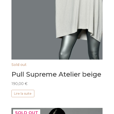
Sold out
Pull Supreme Atelier beige
190,00
€
Lire la suite
SOLD OUT