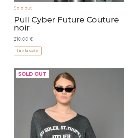
Sold out
Pull Cyber Future Couture
noir
210,00
€
Lire la suite
SOLD OUT