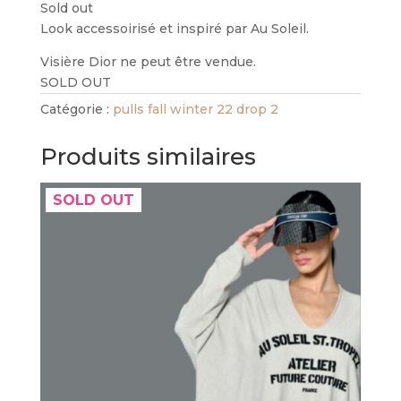
Sold out
Look accessoirisé et inspiré par Au Soleil.
Visière Dior ne peut être vendue.
SOLD OUT
Catégorie :
pulls fall winter 22 drop 2
Produits similaires
SOLD OUT