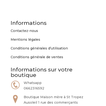
Informations
Contactez-nous
Mentions légales
Conditions générales d’utilisation
Conditions générale de ventes
Informations sur votre
boutique
Whatsapp
0662316592
Boutique Maison mère à St Tropez
Ausoleil 1 rue des commerçants