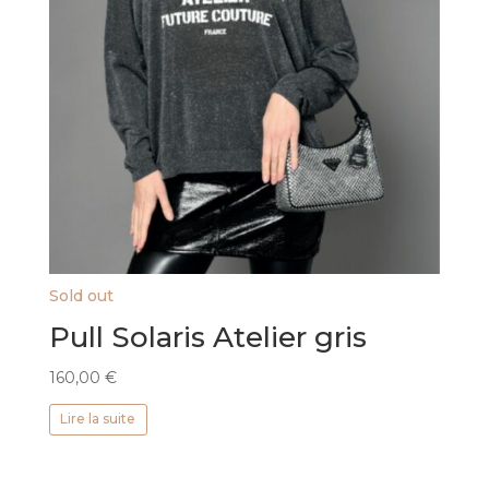
Sold out
Pull Solaris Atelier gris
160,00
€
Lire la suite