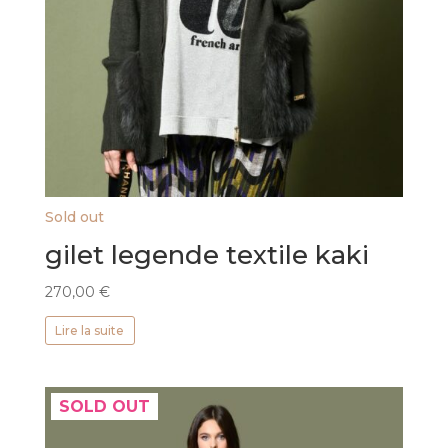
Sold out
gilet legende textile kaki
270,00
€
Lire la suite
SOLD OUT