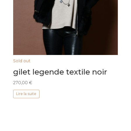
Sold out
gilet legende textile noir
270,00
€
Lire la suite