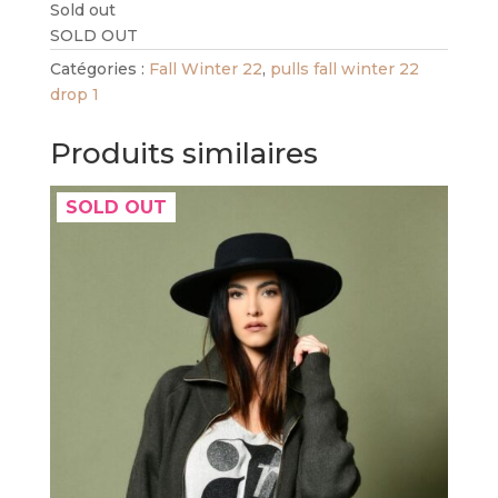
Sold out
SOLD OUT
Catégories :
Fall Winter 22
,
pulls fall winter 22
drop 1
Produits similaires
SOLD OUT