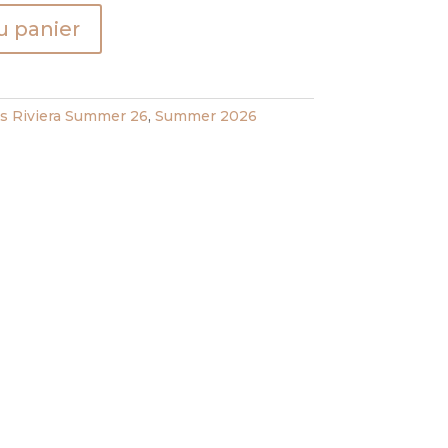
u panier
 Riviera Summer 26
,
Summer 2026