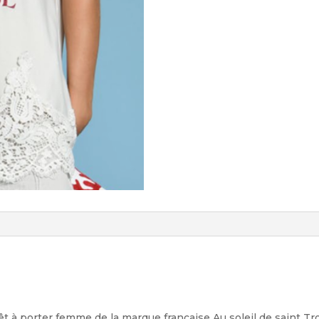
êt à porter femme de la marque française Au soleil de saint T