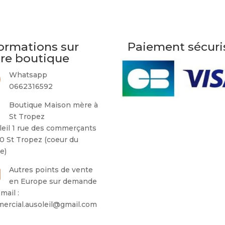
ormations sur
Paiement sécuri
tre boutique
Whatsapp
0662316592
Boutique Maison mère à
St Tropez
leil 1 rue des commerçants
0 St Tropez (coeur du
ge)
Autres points de vente
en Europe sur demande
mail :
ercial.ausoleil@gmail.com