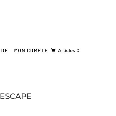
ADE
MON COMPTE
Articles 0
 ESCAPE