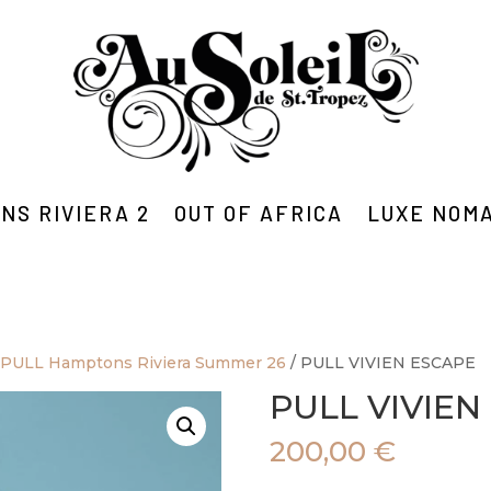
NS RIVIERA 2
OUT OF AFRICA
LUXE NOM
/
PULL Hamptons Riviera Summer 26
/ PULL VIVIEN ESCAPE
PULL VIVIEN
200,00
€