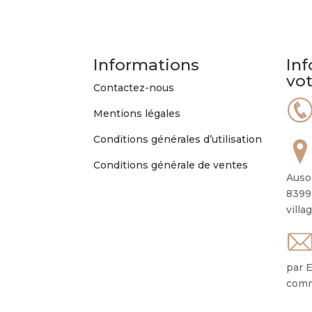
Informations
Inf
vo
Contactez-nous
Mentions légales
Conditions générales d’utilisation
Conditions générale de ventes
Auso
8399
villa
par E
comm