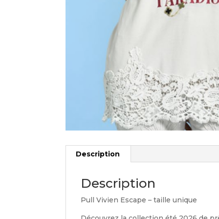
Description
Description
Pull Vivien Escape – taille unique
Découvrez la collection été 2026 de pr