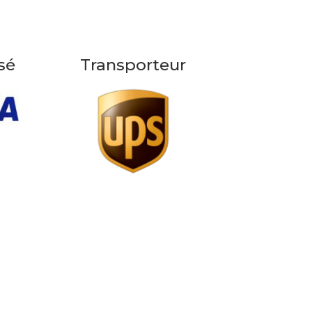
sé
Transporteur