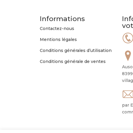
Informations
Inf
vo
Contactez-nous
Mentions légales
Conditions générales d’utilisation
Conditions générale de ventes
Auso
8399
villa
par E
comm