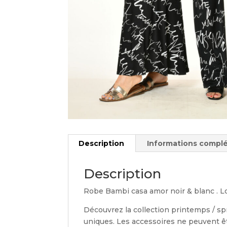
Description
Informations compl
Description
Robe Bambi casa amor noir & blanc . L
Découvrez la collection printemps / sp
uniques. Les accessoires ne peuvent êt