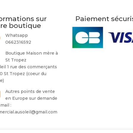
ormations sur
Paiement sécuri
tre boutique
Whatsapp
0662316592
Boutique Maison mère à
St Tropez
leil 1 rue des commerçants
0 St Tropez (coeur du
ge)
Autres points de vente
en Europe sur demande
mail :
ercial.ausoleil@gmail.com