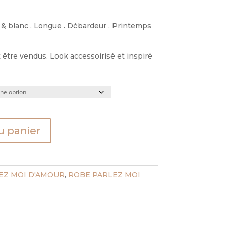
& blanc . Longue . Débardeur . Printemps
être vendus. Look accessoirisé et inspiré
u panier
EZ MOI D'AMOUR
,
ROBE PARLEZ MOI