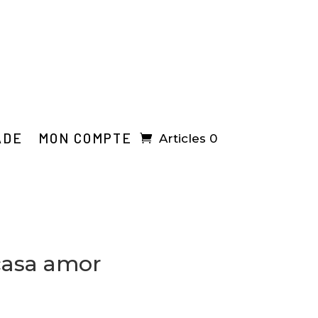
ADE
MON COMPTE
Articles 0
casa amor