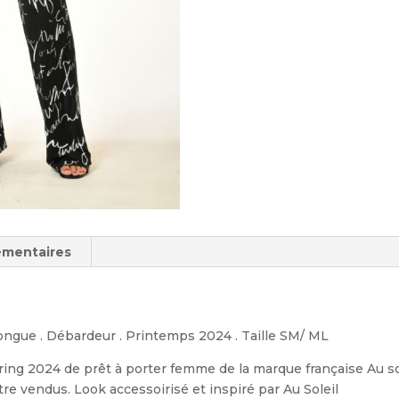
émentaires
ongue . Débardeur . Printemps 2024 . Taille SM/ ML
ring 2024 de prêt à porter femme de la marque française Au s
re vendus. Look accessoirisé et inspiré par Au Soleil