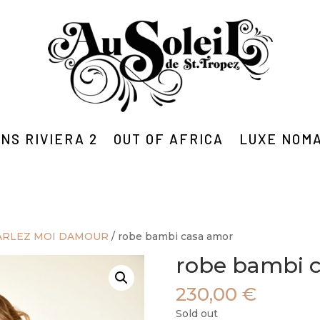
NS RIVIERA 2
OUT OF AFRICA
LUXE NOM
ARLEZ MOI DAMOUR
/ robe bambi casa amor
robe bambi 
230,00
€
Sold out