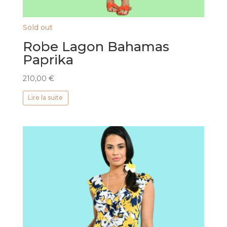
Sold out
Robe Lagon Bahamas
Paprika
210,00
€
Lire la suite