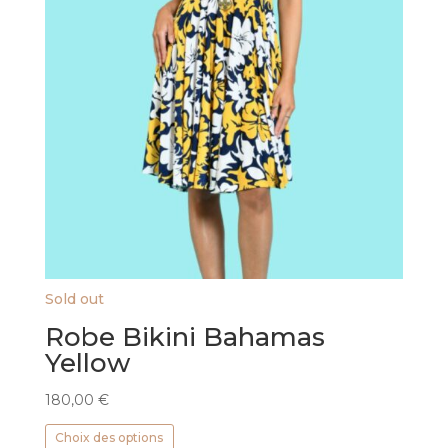
Sold out
Robe Bikini Bahamas
Yellow
180,00
€
Ce
Choix des options
produit