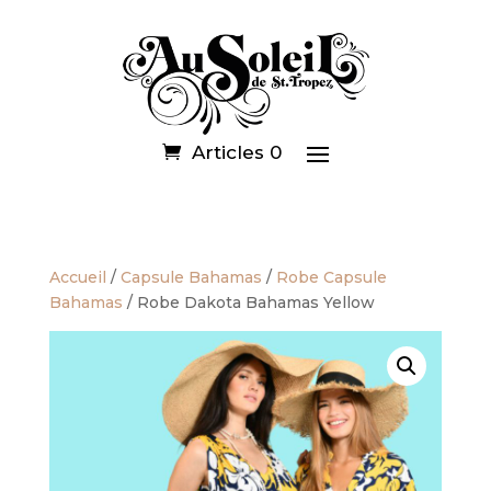
Articles 0
Accueil
/
Capsule Bahamas
/
Robe Capsule
Bahamas
/ Robe Dakota Bahamas Yellow