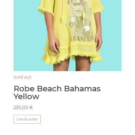
Sold out
Robe Beach Bahamas
Yellow
230,00
€
Lire la suite