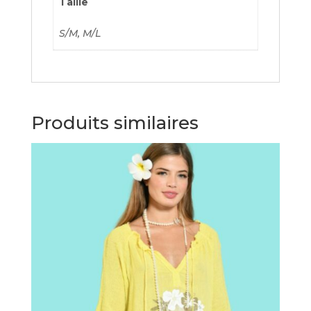
Taille
S/M, M/L
Produits similaires