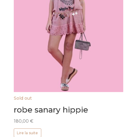
Sold out
robe sanary hippie
180,00
€
Lire la suite