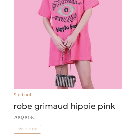
Sold out
robe grimaud hippie pink
200,00
€
Lire la suite