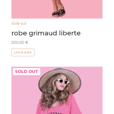
Sold out
robe grimaud liberte
200,00
€
Lire la suite
SOLD OUT