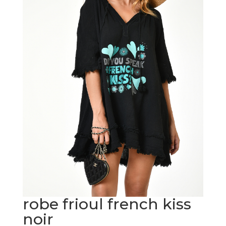
robe frioul french kiss
noir