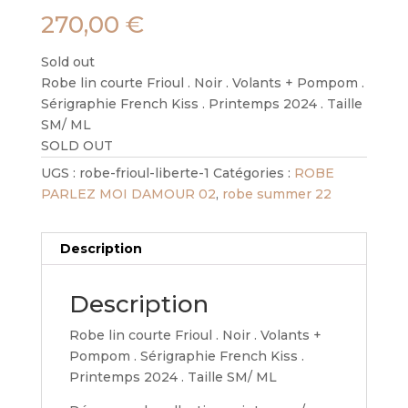
270,00
€
Sold out
Robe lin courte Frioul . Noir . Volants + Pompom .
Sérigraphie French Kiss . Printemps 2024 . Taille
SM/ ML
SOLD OUT
UGS :
robe-frioul-liberte-1
Catégories :
ROBE
PARLEZ MOI DAMOUR 02
,
robe summer 22
Description
Description
Robe lin courte Frioul . Noir . Volants +
Pompom . Sérigraphie French Kiss .
Printemps 2024 . Taille SM/ ML