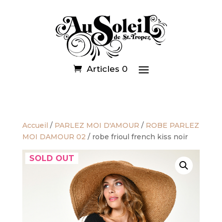
Articles 0
Accueil
/
PARLEZ MOI D'AMOUR
/
ROBE PARLEZ
MOI DAMOUR 02
/ robe frioul french kiss noir
SOLD OUT