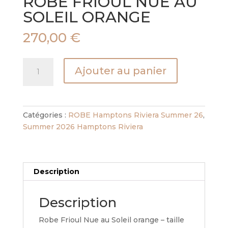
ROBE FRIOUL NUE AU
SOLEIL ORANGE
270,00
€
quantité
Ajouter au panier
de
ROBE
FRIOUL
NUE
Catégories :
ROBE Hamptons Riviera Summer 26
,
AU
Summer 2026 Hamptons Riviera
SOLEIL
ORANGE
Description
Description
Robe Frioul Nue au Soleil orange – taille