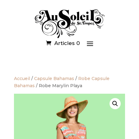
Articles 0
Accueil
/
Capsule Bahamas
/
Robe Capsule
Bahamas
/ Robe Marylin Playa