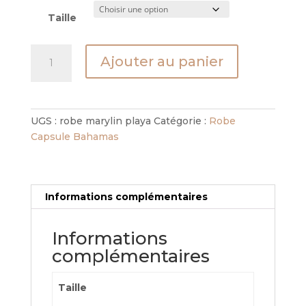
Taille
quantité
Ajouter au panier
de
Robe
Marylin
Playa
UGS :
robe marylin playa
Catégorie :
Robe
Capsule Bahamas
Informations complémentaires
Informations
complémentaires
Taille