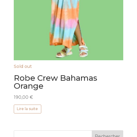
Sold out
Robe Crew Bahamas
Orange
190,00
€
Lire la suite