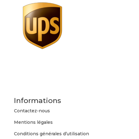
Informations
Contactez-nous
Mentions légales
Conditions générales d’utilisation