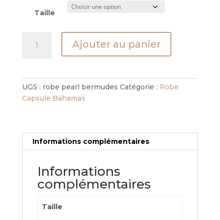
Taille
quantité
Ajouter au panier
de
Robe
Pearl
Bermudes
UGS :
robe pearl bermudes
Catégorie :
Robe
Capsule Bahamas
Informations complémentaires
Informations
complémentaires
Taille