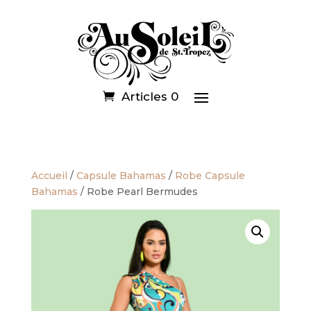
Articles 0
Accueil
/
Capsule Bahamas
/
Robe Capsule
Bahamas
/ Robe Pearl Bermudes