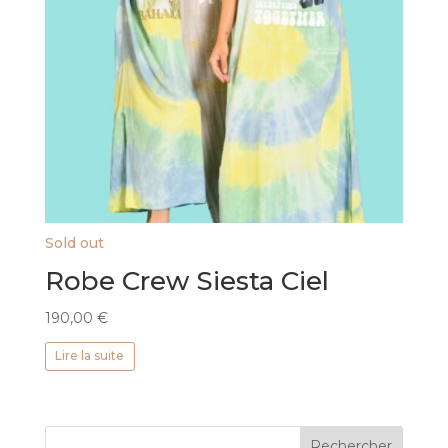
Sold out
Robe Crew Siesta Ciel
190,00
€
Lire la suite