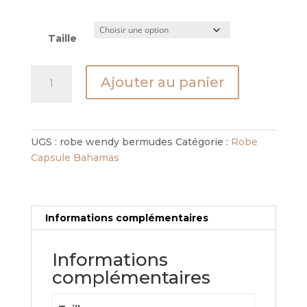
Taille
quantité
Ajouter au panier
de
Robe
Wendy
Bermudes
UGS :
robe wendy bermudes
Catégorie :
Robe
Capsule Bahamas
Informations complémentaires
Informations
complémentaires