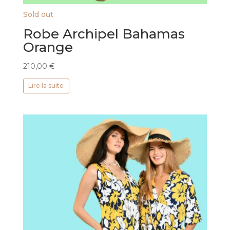
Sold out
Robe Archipel Bahamas
Orange
210,00
€
Lire la suite