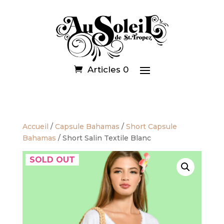
Articles 0
Accueil
/
Capsule Bahamas
/
Short Capsule
Bahamas
/ Short Salin Textile Blanc
SOLD OUT