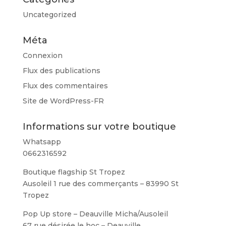
Uncategorized
Méta
Connexion
Flux des publications
Flux des commentaires
Site de WordPress-FR
Informations sur votre boutique
Whatsapp
0662316592
Boutique flagship St Tropez
Ausoleil 1 rue des commerçants – 83990 St
Tropez
Pop Up store – Deauville Micha/Ausoleil
67 rue désirée le hoc – Deauville