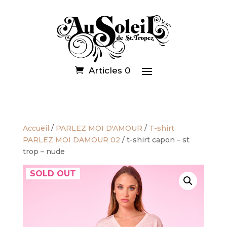
Articles 0
Accueil
/
PARLEZ MOI D'AMOUR
/
T-shirt
PARLEZ MOI DAMOUR 02
/ t-shirt capon – st
trop – nude
SOLD OUT