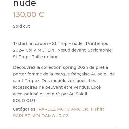
nude
130,00
€
Sold out
T-shirt lin capon – St Trop – nude . Printemps
2024. Col V MC . Lin . Nœud devant. Sérigraphie
St Trop . Taille unique
Découvrez la collection spring 2024 de prêt à
porter femme de la marque française Au soleil de
saint Tropez. Des modèles uniques. Les
accessoires ne peuvent être vendus. Look
accessoirisé et inspiré par Au Soleil
SOLD OUT
Catégories :
PARLEZ MOI D'AMOUR
,
T-shirt
PARLEZ MOI DAMOUR 02