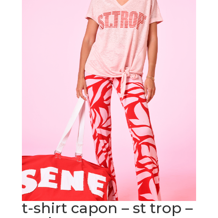
t-shirt capon – st trop –