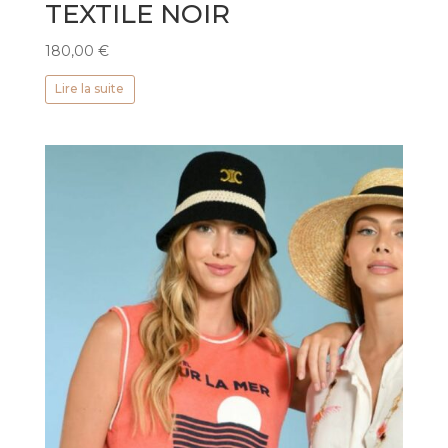
TEXTILE NOIR
180,00
€
Lire la suite