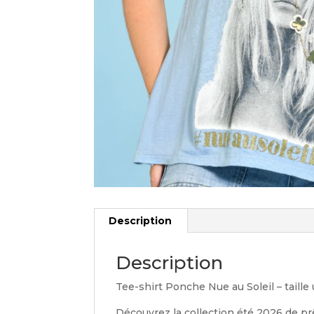
Description
Description
Tee-shirt Ponche Nue au Soleil – taille
Découvrez la collection été 2026 de pr