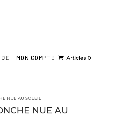
ADE
MON COMPTE
Articles 0
HE NUE AU SOLEIL
PONCHE NUE AU