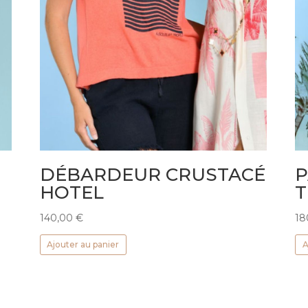
DÉBARDEUR CRUSTACÉ
P
HOTEL
T
140,00
€
18
Ajouter au panier
A