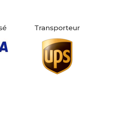
sé
Transporteur