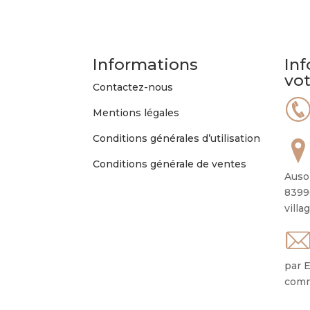
Informations
Inf
vo
Contactez-nous
Mentions légales
Conditions générales d’utilisation
Conditions générale de ventes
Auso
8399
villa
par E
comm