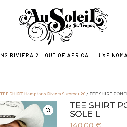
NS RIVIERA 2
OUT OF AFRICA
LUXE NOM
/
TEE SHIRT Hamptons Riviera Summer 26
/ TEE SHIRT PONC
TEE SHIRT 
SOLEIL
140,00
€