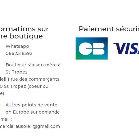
ormations sur
Paiement sécuri
tre boutique
Whatsapp
0662316592
Boutique Maison mère à
St Tropez
leil 1 rue des commerçants
0 St Tropez (coeur du
ge)
Autres points de vente
en Europe sur demande
mail :
ercial.ausoleil@gmail.com