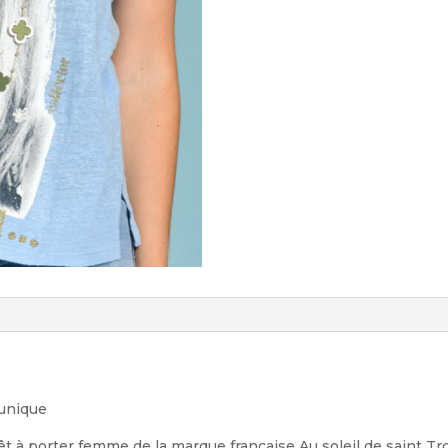
 unique
êt à porter femme de la marque française Au soleil de saint T