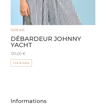
Sold out
DÉBARDEUR JOHNNY
YACHT
120,00
€
Lire la suite
Informations