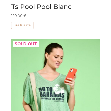
Ts Pool Pool Blanc
150,00
€
Lire la suite
SOLD OUT