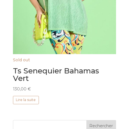
Sold out
Ts Senequier Bahamas
Vert
130,00
€
Lire la suite