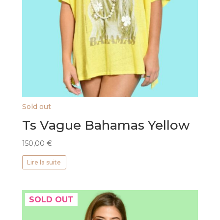
Sold out
Ts Vague Bahamas Yellow
150,00
€
Lire la suite
SOLD OUT