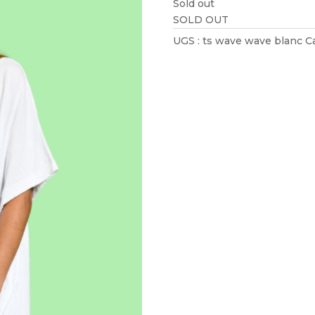
Sold out
SOLD OUT
UGS :
ts wave wave blanc
C