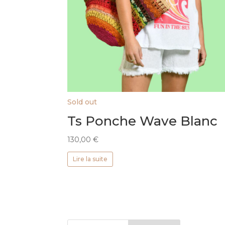
Sold out
Ts Ponche Wave Blanc
130,00
€
Lire la suite