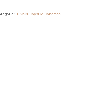
atégorie :
T-Shirt Capsule Bahamas