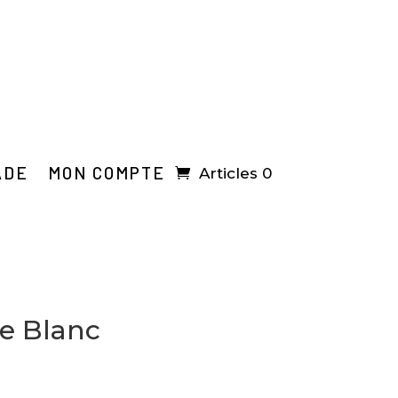
ADE
MON COMPTE
Articles 0
e Blanc