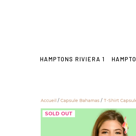
HAMPTONS RIVIERA 1
HAMPTO
Accueil
/
Capsule Bahamas
/
T-Shirt Capsu
SOLD OUT