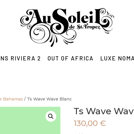
NS RIVIERA 2
OUT OF AFRICA
LUXE NOM
le Bahamas
/ Ts Wave Wave Blanc
Ts Wave Wav
130,00
€