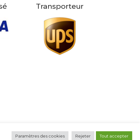
sé
Transporteur
Paramètres des cookies
Rejeter
Tout accepter