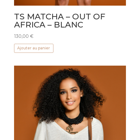
TS MATCHA – OUT OF
AFRICA – BLANC
130,00
€
Ajouter au panier