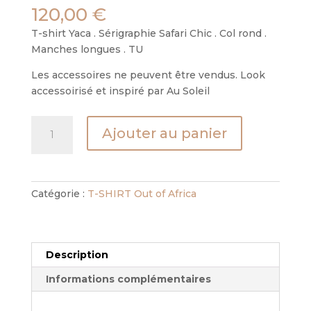
120,00
€
T-shirt Yaca . Sérigraphie Safari Chic . Col rond .
Manches longues . TU
Les accessoires ne peuvent être vendus. Look
accessoirisé et inspiré par Au Soleil
quantité
Ajouter au panier
de
TS
YACA
-
Catégorie :
T-SHIRT Out of Africa
SAFARI
CHIC
Description
Informations complémentaires