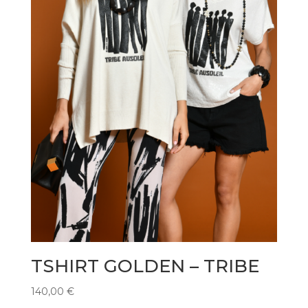
TSHIRT GOLDEN – TRIBE
140,00
€