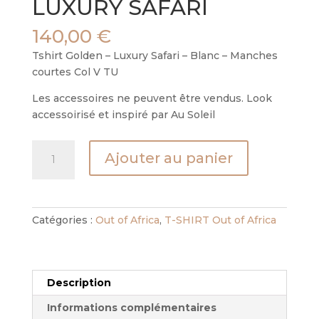
LUXURY SAFARI
140,00
€
Tshirt Golden – Luxury Safari – Blanc – Manches
courtes Col V TU
Les accessoires ne peuvent être vendus. Look
accessoirisé et inspiré par Au Soleil
quantité
Ajouter au panier
de
TSHIRT
GOLDEN
-
Catégories :
Out of Africa
,
T-SHIRT Out of Africa
LUXURY
SAFARI
Description
Informations complémentaires