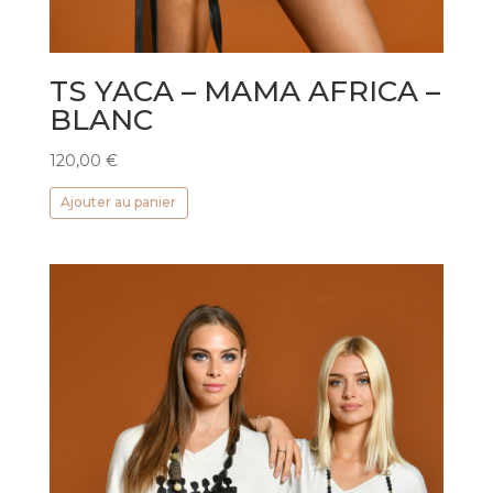
TS YACA – MAMA AFRICA –
BLANC
120,00
€
Ajouter au panier