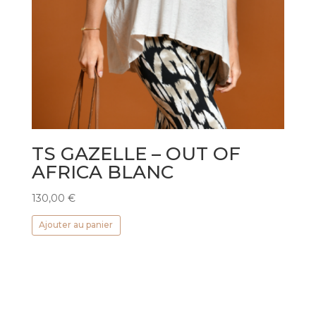
TS GAZELLE – OUT OF
AFRICA BLANC
130,00
€
Ajouter au panier