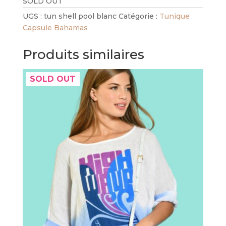
SOLD OUT
UGS :
tun shell pool blanc
Catégorie :
Tunique
Capsule Bahamas
Produits similaires
SOLD OUT