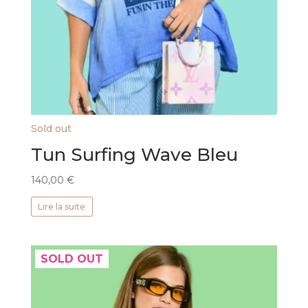
Sold out
Tun Surfing Wave Bleu
140,00
€
Lire la suite
SOLD OUT