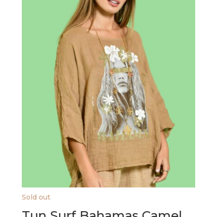
Sold out
Tun Surf Bahamas Camel