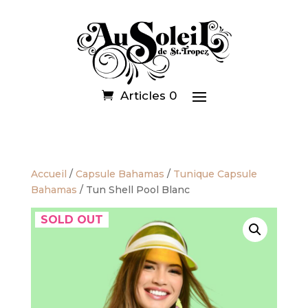
Articles 0
Accueil
/
Capsule Bahamas
/
Tunique Capsule
Bahamas
/ Tun Shell Pool Blanc
SOLD OUT