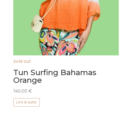
Sold out
Tun Surfing Bahamas
Orange
140,00
€
Lire la suite