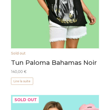
Sold out
Tun Paloma Bahamas Noir
140,00
€
Lire la suite
SOLD OUT