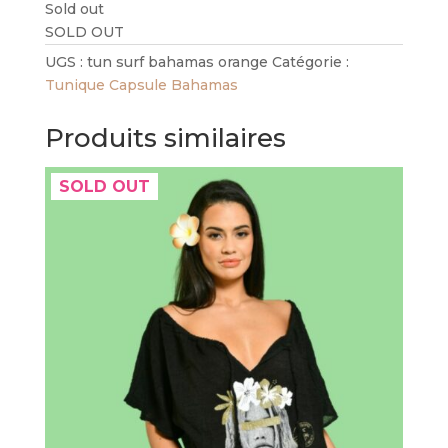
Sold out
SOLD OUT
UGS :
tun surf bahamas orange
Catégorie :
Tunique Capsule Bahamas
Produits similaires
SOLD OUT