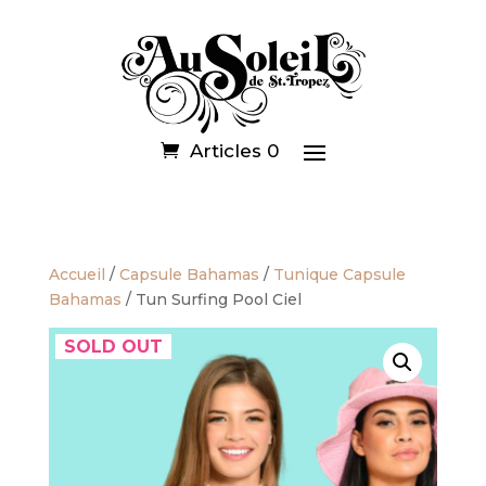
Articles 0
Accueil
/
Capsule Bahamas
/
Tunique Capsule
Bahamas
/ Tun Surfing Pool Ciel
SOLD OUT