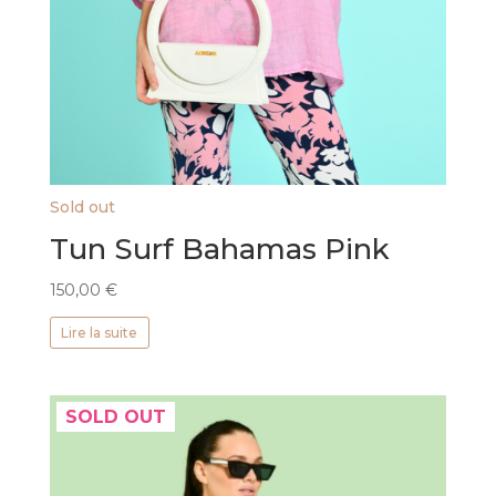
Sold out
Tun Surf Bahamas Pink
150,00
€
Lire la suite
SOLD OUT