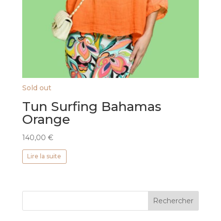
Sold out
Tun Surfing Bahamas
Orange
140,00
€
Lire la suite