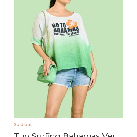
Sold out
Tun Surfing Bahamas Vert