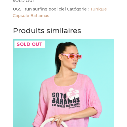
SOLD OUT
UGS :
tun surfing pool ciel
Catégorie :
Tunique
Capsule Bahamas
Produits similaires
SOLD OUT