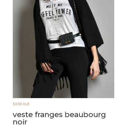
Sold out
veste franges beaubourg
noir