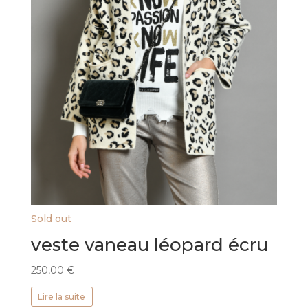
Sold out
veste vaneau léopard écru
250,00
€
Lire la suite