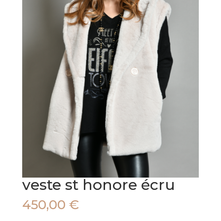
veste st honore écru
450,00
€