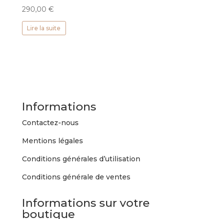
290,00
€
Lire la suite
Informations
Contactez-nous
Mentions légales
Conditions générales d’utilisation
Conditions générale de ventes
Informations sur votre
boutique