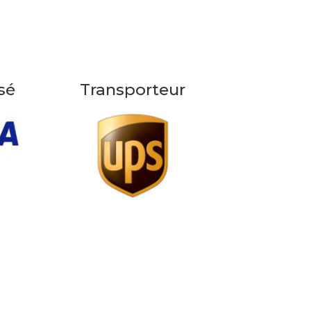
sé
Transporteur