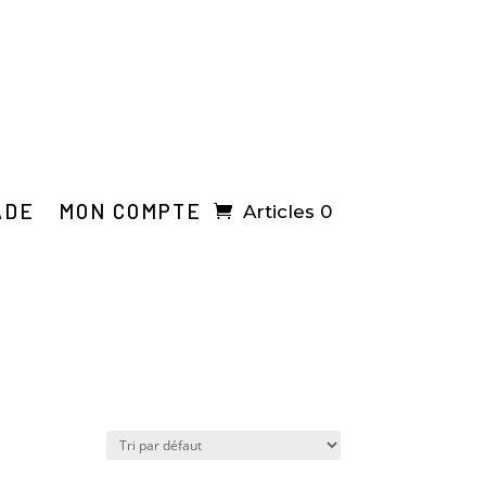
ADE
MON COMPTE
Articles 0