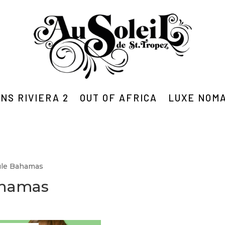
NS RIVIERA 2
OUT OF AFRICA
LUXE NOM
ule Bahamas
ahamas