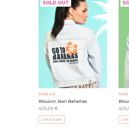
SOLD OUT
S
Sold out
Sold
Blouson Jean Bahamas
Blou
400,00
€
400
Lire la suite
Lire