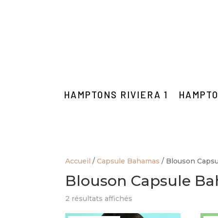
HAMPTONS RIVIERA 1
HAMPTO
Accueil
/
Capsule Bahamas
/ Blouson Caps
Blouson Capsule B
2 résultats affichés