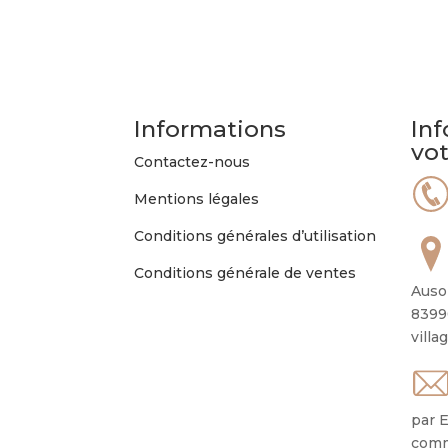
Informations
Inf
vo
Contactez-nous
Mentions légales
Conditions générales d’utilisation
Conditions générale de ventes
Auso
8399
villa
par E
comm