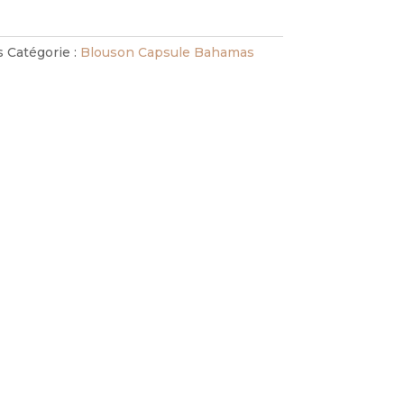
s
Catégorie :
Blouson Capsule Bahamas