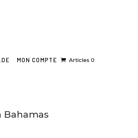
ADE
MON COMPTE
Articles 0
n Bahamas