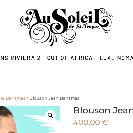
NS RIVIERA 2
OUT OF AFRICA
LUXE NOM
ule Bahamas
/ Blouson Jean Bahamas
Blouson Jea
400,00
€