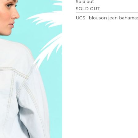
Sold out
SOLD OUT
UGS :
blouson jean bahama