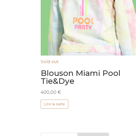
Sold out
Blouson Miami Pool
Tie&Dye
400,00
€
Lire la suite