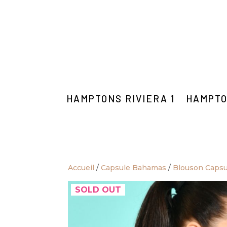
HAMPTONS RIVIERA 1
HAMPTO
Accueil
/
Capsule Bahamas
/
Blouson Caps
SOLD OUT