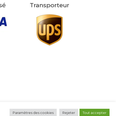
sé
Transporteur
Paramètres des cookies
Rejeter
Tout accepter